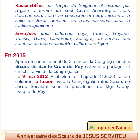
Rassemblées
par l'appel du Seigneur et invitées par
l'Eglise à former un seul Corps Apostolique, nous
désirons vivre notre vie consacrée et notre mission à la
suite de Jésus Serviteur en nous inscrivant dans la
tradition ignatienne.
Envoyées
dans différents pays, France, Guyane,
Tunisie, Bénin, Cameroun, Sénégal, au service des
hommes de toute nationalité, culture et religion.
En 2015
Après un cheminement de 3 années, la Congrégation des
Sœurs de Sainte Croix du Puy
est venue partager et
enrichir la vie de la congrégation.
Le
9 mai 2015:
A St Germain Laprade (43000), a été
célébrée
la fusion
avec la Congrégation des Sœurs de
Jésus Serviteur sous la présidence de Mgr Crépy,
Evêque du Puy.
Imprimer l'article
Anniversaire des Sœurs de JESUS SERVITEU