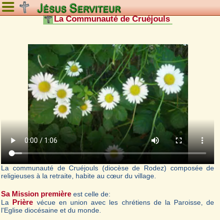
La Communauté de Cruéjouls
La communauté de Cruéjouls (diocèse de Rodez) composée de
religieuses à la retraite, habite au cœur du village.
Sa Mission première
est celle de:
Prière
La
vécue en union avec les chrétiens de la Paroisse, de
l'Eglise diocésaine et du monde.