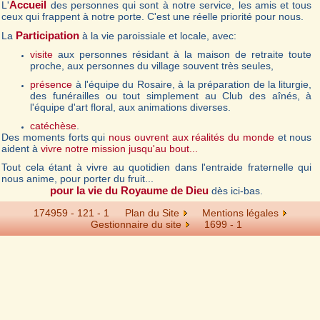
Accueil
L'
des personnes qui sont à notre service, les amis et tous
ceux qui frappent à notre porte. C'est une réelle priorité pour nous.
Participation
La
à la vie paroissiale et locale, avec:
visite
aux personnes résidant à la maison de retraite toute
proche, aux personnes du village souvent très seules,
présence
à l'équipe du Rosaire, à la préparation de la liturgie,
des funérailles ou tout simplement au Club des aînés, à
l'équipe d'art floral, aux animations diverses.
catéchèse
.
Des moments forts qui
nous ouvrent aux réalités du monde
et nous
aident à
vivre notre mission jusqu'au bout...
Tout cela étant à vivre au quotidien dans l'entraide fraternelle qui
nous anime, pour porter du fruit...
pour la vie du Royaume de Dieu
dès ici-bas.
174959 - 121 - 1
Plan du Site
Mentions légales
Gestionnaire du site
1699 -
1