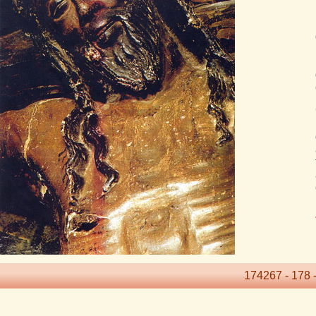
174267 - 178 