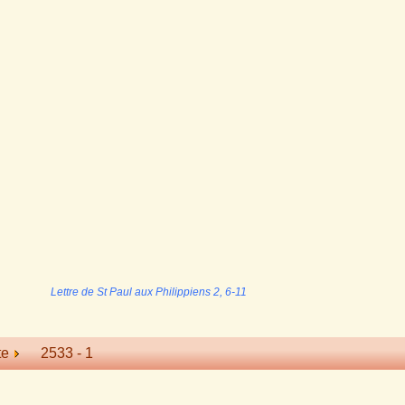
Lettre de St Paul aux Philippiens 2, 6-11
te
2533 -
1