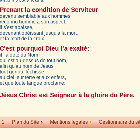
Prenant la condition de Serviteur
devenu semblable aux hommes,
reconnu homme à son aspect,
il s'est abaissé,
devenant obéissant jusqu'à la mort,
et la mort de la croix.
C'est pourquoi Dieu l'a exalté:
il l'a doté du Nom
qui est au-dessus de tout nom,
afin qu'au nom de Jésus
tout genou fléchisse
au ciel, sur terre et aux enfers,
et que toute langue proclame:
Jésus Christ est Seigneur à la gloire du Père.
- 1
Plan du Site
Mentions légales
Gestionnaire du si