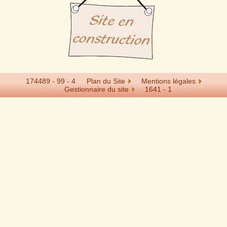
174489 - 99 - 4
Plan du Site
Mentions légales
Gestionnaire du site
1641 -
1