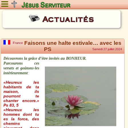
Samedi 8 août 2026
Actualités
Faisons une halte estivale… avec les
France
PS
Samedi 27 juillet 2024
Découvrons la grâce d’être invités au BONHEUR.
Parcourons ces
versets et goûtons-les
intérieurement
:
«Heureux les
habitants de ta
maison, ils
pourront te
chanter encore.»
Ps 83, 5
«Heureux les
hommes dont tu
es la force, des
chemins