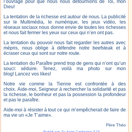
l’ouvrage pour que nous nous détournions de Toi, mon
Dieu!
La tentation de la richesse est autour de nous. La publicité
sur le Multimédia, le numérique, les jeux vidéo, les
réseaux sociaux nous donne envie de toutes les richesses
et nous fait fermer les yeux sur ceux qui n’en ont pas.
La tentation du pouvoir nous fait regarder les autres avec
mépris, nous oblige à défendre notre beefsteak et à
écraser ceux qui sont sur notre route.
La tentation du Paraître prend trop de gens qui n’ont qu’un
souci: séduire. Tenez, voilà ma photo sur mon
blog! Lancez vos likes!
Notre vie comme la Tienne est confrontée à des
choix. Aide-moi, Seigneur à rechercher la solidarité et pas
la richesse, le bonheur et pas la possession la profondeur
et pas le paraître.
Aide-moi à résister à tout ce qui m’empêcherait de faire de
ma vie un «Je T’aime».
Père Théo
Publié par Sr Anne Catherine SJS