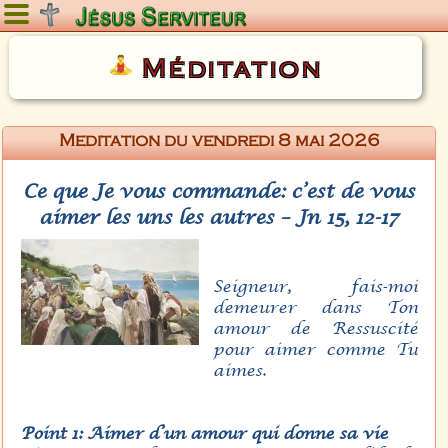
Vendredi 7 août 2026
Méditation
Meditation du vendredi 8 mai 2026
Ce que Je vous commande: c’est de vous
aimer les uns les autres – Jn 15, 12-17
Seigneur, fais-moi
demeurer dans Ton
amour de Ressuscité
pour aimer comme Tu
aimes.
Point 1: Aimer d’un amour qui donne sa vie