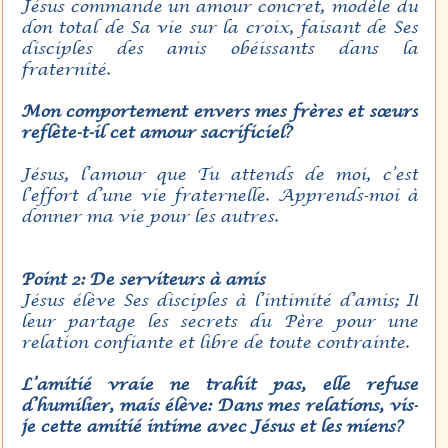
Jésus commande un amour concret, modèle du
don total de Sa vie sur la croix, faisant de Ses
disciples des amis obéissants dans la
fraternité.
Mon comportement envers mes frères et sœurs
reflète-t-il cet amour sacrificiel?
Jésus, l’amour que Tu attends de moi, c’est
l’effort d’une vie fraternelle. Apprends-moi à
donner ma vie pour les autres.
Point 2: De serviteurs à amis
Jésus élève Ses disciples à l’intimité d’amis; Il
leur partage les secrets du Père pour une
relation confiante et libre de toute contrainte.
L’amitié vraie ne trahit pas, elle refuse
d’humilier, mais élève: Dans mes relations, vis-
je cette amitié intime avec Jésus et les miens?