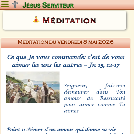
Jeudi 6 août 2026
Méditation
Meditation du vendredi 8 mai 2026
Ce que Je vous commande: c’est de vous
aimer les uns les autres – Jn 15, 12-17
Seigneur, fais-moi
demeurer dans Ton
amour de Ressuscité
pour aimer comme Tu
aimes.
Point 1: Aimer d’un amour qui donne sa vie