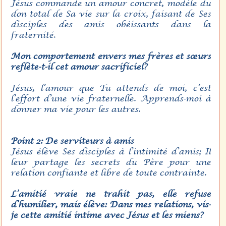
Jésus commande un amour concret, modèle du
don total de Sa vie sur la croix, faisant de Ses
disciples des amis obéissants dans la
fraternité.
Mon comportement envers mes frères et sœurs
reflète-t-il cet amour sacrificiel?
Jésus, l’amour que Tu attends de moi, c’est
l’effort d’une vie fraternelle. Apprends-moi à
donner ma vie pour les autres.
Point 2: De serviteurs à amis
Jésus élève Ses disciples à l’intimité d’amis; Il
leur partage les secrets du Père pour une
relation confiante et libre de toute contrainte.
L’amitié vraie ne trahit pas, elle refuse
d’humilier, mais élève: Dans mes relations, vis-
je cette amitié intime avec Jésus et les miens?