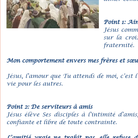
Point 1: Ai
Jésus comm
sur la croi
fraternité.
Mon comportement envers mes frères et sœurs 
Jésus, l’amour que Tu attends de moi, c’est 
vie pour les autres.
Point 2: De serviteurs à amis
Jésus élève Ses disciples à l’intimité d’ami
confiante et libre de toute contrainte.
L’amitié vraie ne trahit pas, elle refuse d