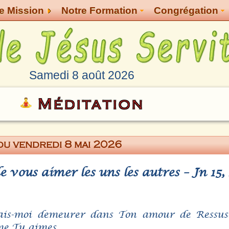
e Mission
Notre Formation
Congrégation
Samedi 8 août 2026
Méditation
du vendredi 8 mai 2026
vous aimer les uns les autres – Jn 15, 
fais-moi demeurer dans Ton amour de Ressus
e Tu aimes.