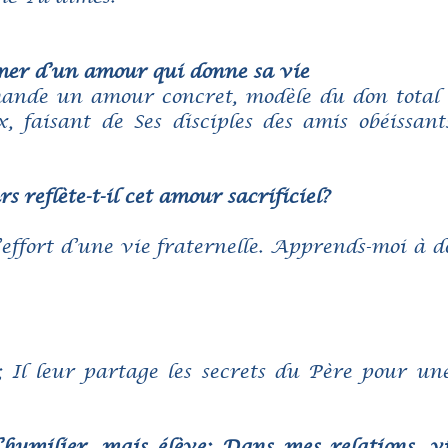
mer d’un amour qui donne sa vie
ande un amour concret, modèle du don total 
x, faisant de Ses disciples des amis obéissan
reflète-t-il cet amour sacrificiel?
l’effort d’une vie fraternelle. Apprends-moi à
s; Il leur partage les secrets du Père pour un
’humilier, mais élève: Dans mes relations, vi