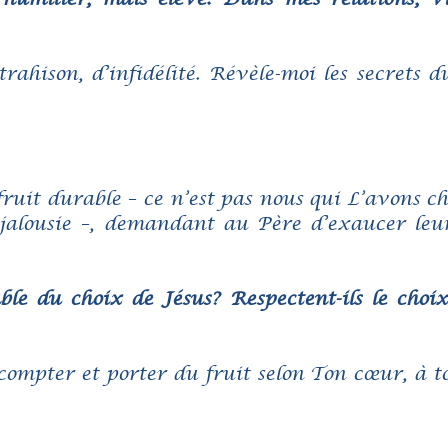
ahison, d’infidélité. Révèle-moi les secrets 
 fruit durable – ce n’est pas nous qui L’avons ch
 jalousie –, demandant au Père d’exaucer leur
able du choix de Jésus? Respectent-ils le choi
compter et porter du fruit selon Ton cœur, à t