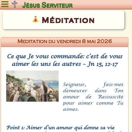
Lundi 10 août 2026
Méditation
Meditation du vendredi 8 mai 2026
Ce que Je vous commande: c’est de vous
aimer les uns les autres – Jn 15, 12-17
Seigneur, fais-moi
demeurer dans Ton
amour de Ressuscité
pour aimer comme Tu
aimes.
Point 1: Aimer d’un amour qui donne sa vie