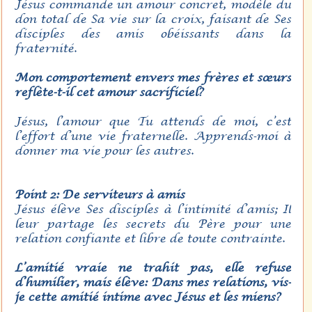
Jésus commande un amour concret, modèle du
don total de Sa vie sur la croix, faisant de Ses
disciples des amis obéissants dans la
fraternité.
Mon comportement envers mes frères et sœurs
reflète-t-il cet amour sacrificiel?
Jésus, l’amour que Tu attends de moi, c’est
l’effort d’une vie fraternelle. Apprends-moi à
donner ma vie pour les autres.
Point 2: De serviteurs à amis
Jésus élève Ses disciples à l’intimité d’amis; Il
leur partage les secrets du Père pour une
relation confiante et libre de toute contrainte.
L’amitié vraie ne trahit pas, elle refuse
d’humilier, mais élève: Dans mes relations, vis-
je cette amitié intime avec Jésus et les miens?