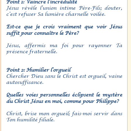
Point 1: Vaincre l’incrédulité
Jésus révèle l’union intime Père-Fils; douter,
c’est refuser Sa lumière charnelle voilée.
Est-ce que je c
rois vraiment que voir Jésus
suffit pour connaître le Père?
Jésus, affermis ma foi pour rayonner Ta
présence fraternelle.
Point 2: Humilier l’orgueil
Chercher Dieu sans le Christ est orgueil, vaine
autosuffisance.
Quelles voies personnelles éclipsent le mystère
du Christ Jésus en moi, comme pour Philippe?
Christ, brise mon orgueil; fais-moi servir dans
Ton humilité filiale.