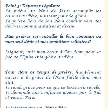
Point 3: Dépasser l’égoïsme
La prière au Nom de Jésus accomplit les
œuvres du Père, unissant pour Sa gloire.
La prière hors de Son Nom conduit vers des
dérives communautaires et divise.
Me
s prières servent-elles le bien commun ou
mon seul désir et mes ambitions solitaires?
Seigneur, unis mon cœur à Ton Nom pour la
joie de l’Église et la gloire du Père.
Pour clore ce temps de prière
, humblement
ouvert à la grâce de l’Ami fidèle dans mon
état,
Je rends grâce pour ce que ce texte m’a révélé.
Je demande une confiance joyeuse par le Fils
et vers le Père.
Je termine par un Notre Père.