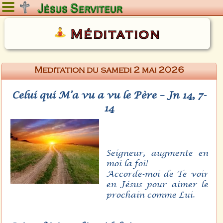
Samedi 8 août 2026
Méditation
Meditation du samedi 2 mai 2026
Celui qui M’a vu a vu le Père – Jn 14, 7-
14
Seigneur, augmente en
moi la foi!
Accorde-moi de Te voir
en Jésus pour aimer le
prochain comme Lui.