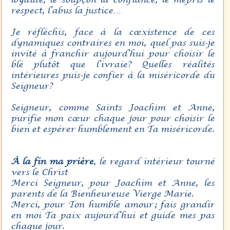
respect, l’abus la justice…
Je réfléchis, face à la cœxistence de ces
dynamiques contraires en moi, quel pas suis-je
invité à franchir aujourd’hui pour choisir le
blé plutôt que l’ivraie? Quelles réalités
intérieures puis-je confier à la miséricorde du
Seigneur?
Seigneur, comme Saints Joachim et Anne,
purifie mon cœur chaque jour pour choisir le
bien et espérer humblement en Ta miséricorde.
À la fin ma prière
, le regard intérieur tourné
vers le Christ
Merci Seigneur, pour Joachim et Anne, les
parents de la Bienheureuse Vierge Marie.
Merci, pour Ton humble amour ; fais grandir
en moi Ta paix aujourd’hui et guide mes pas
chaque jour.