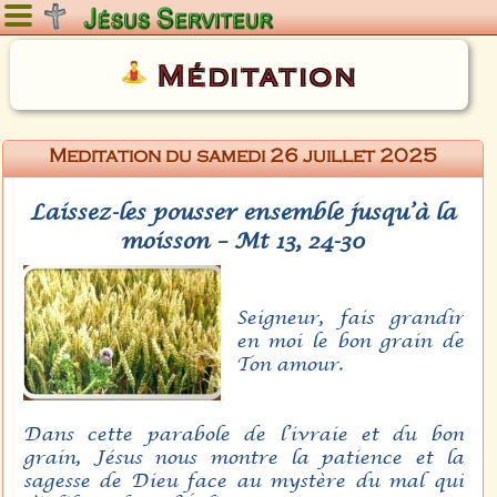
Dimanche 9 août 2026
Méditation
Meditation du samedi 26 juillet 2025
Laissez-les pousser ensemble jusqu’à la
moisson – Mt 13, 24-30
Seigneur, fais grandir
en moi le bon grain de
Ton amour.
Dans cette parabole de l’ivraie et du bon
grain, Jésus nous montre la patience et la
sagesse de Dieu face au mystère du mal qui