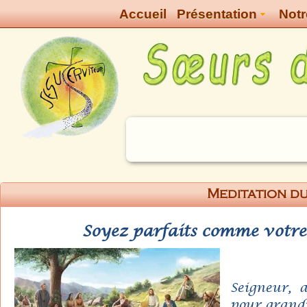
Accueil
Présentation
Notr
Meditation du
Soyez parfaits comme votre 
Seigneur, 
pour grandir