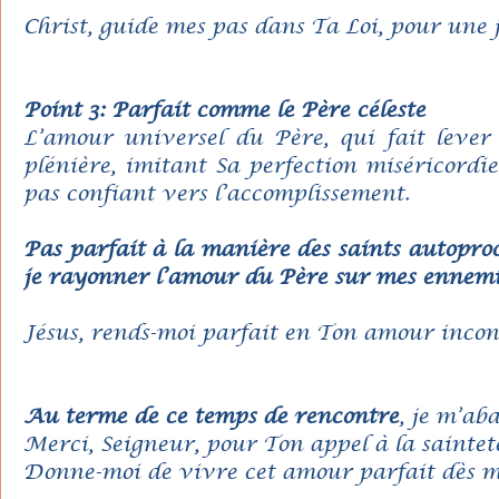
Christ, guide mes pas dans Ta Loi, pour une jo
Point 3: Parfait comme le Père céleste
L’amour universel du Père, qui fait lever 
plénière, imitant Sa perfection miséricord
pas confiant vers l’accomplissement.
Pas parfait à la manière des saints autopro
je rayonner l’amour du Père sur mes ennemis
Jésus, rends-moi parfait en Ton amour incon
Au terme de ce temps de rencontre
, je m’ab
Merci, Seigneur, pour Ton appel à la saintet
Donne-moi de vivre cet amour parfait dès ma