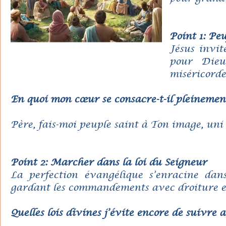
Point 1: Pe
Jésus invit
pour Dieu
miséricorde
En quoi mon cœur se consacre-t-il pleinemen
Père, fais-moi peuple saint à Ton image, uni 
Point 2: Marcher dans la loi du Seigneur
La perfection évangélique s’enracine dan
gardant les commandements avec droiture et 
Quelles lois divines j’évite encore de suivre