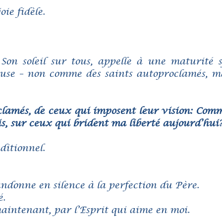
ie fidèle.
Son soleil sur tous, appelle à une maturité sp
ieuse – non comme des saints autoproclamés, m
clamés, de ceux qui imposent leur vision: Com
, sur ceux qui brident ma liberté aujourd’hui
ditionnel.
andonne en silence à la perfection du Père.
é.
intenant, par l’Esprit qui aime en moi.